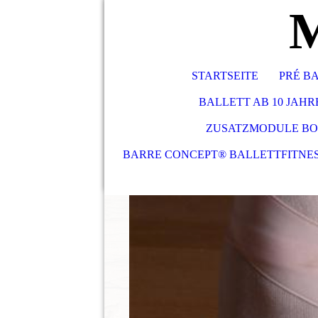
M
STARTSEITE
PRÉ BA
BALLETT AB 10 JAHRE
ZUSATZMODULE BO
BARRE CONCEPT® BALLETTFITNE