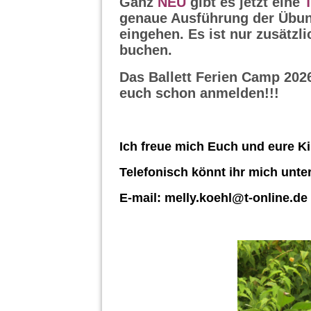
Ganz
NEU
gibt es jetzt eine
genaue Ausführung der Übung
eingehen. Es ist nur zusätzl
buchen.
Das Ballett Ferien Camp 2026 
euch schon anmelden!!!
Ich freue mich Euch und eure Ki
Telefonisch könnt ihr mich unter
E-mail: melly.koehl@t-online.de