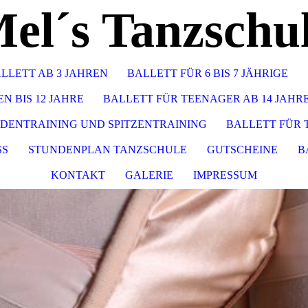
el´s Tanzschu
LLETT AB 3 JAHREN
BALLETT FÜR 6 BIS 7 JÄHRIGE
N BIS 12 JAHRE
BALLETT FÜR TEENAGER AB 14 JAH
DENTRAINING UND SPITZENTRAINING
BALLETT FÜR 
SS
STUNDENPLAN TANZSCHULE
GUTSCHEINE
B
KONTAKT
GALERIE
IMPRESSUM