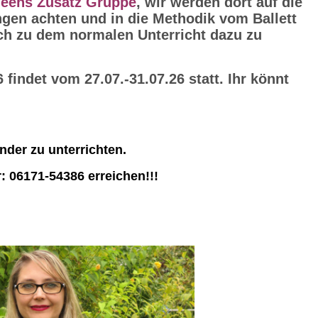
Teens Zusatz Gruppe
, wir werden dort auf die
en achten und in die Methodik vom Ballett
ich zu dem normalen Unterricht dazu zu
findet vom 27.07.-31.07.26 statt. Ihr könnt
nder zu unterrichten.
: 06171-54386 erreichen!!!