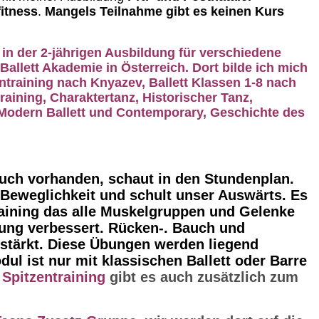
itness
.
Mangels Teilnahme gibt es keinen Kurs
 in der 2-jährigen Ausbildung für verschiedene
Ballett Akademie in Österreich. Dort bilde ich mich
entraining nach Knyazev, Ballett Klassen 1-8 nach
aining, Charaktertanz, Historischer Tanz,
Modern Ballett und Contemporary, Geschichte des
auch vorhanden, schaut in den Stundenplan.
e Beweglichkeit und schult unser Auswärts. Es
aining das alle Muskelgruppen und Gelenke
ltung verbessert. Rücken-. Bauch und
tärkt. Diese Übungen werden liegend
ul ist nur mit klassischen Ballett oder Barre
a
Spitzentraining
gibt es auch zusätzlich zum