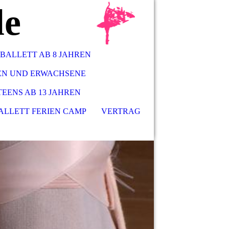
le
BALLETT AB 8 JAHREN
REN UND ERWACHSENE
TEENS AB 13 JAHREN
ALLETT FERIEN CAMP
VERTRAG