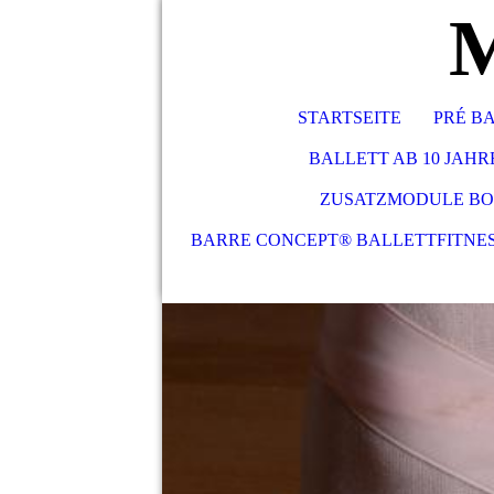
M
STARTSEITE
PRÉ BA
BALLETT AB 10 JAHRE
ZUSATZMODULE BO
BARRE CONCEPT® BALLETTFITNE