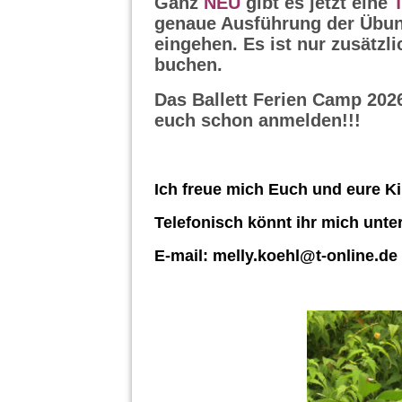
Ganz
NEU
gibt es jetzt eine
genaue Ausführung der Übung
eingehen. Es ist nur zusätzl
buchen.
Das Ballett Ferien Camp 2026 
euch schon anmelden!!!
Ich freue mich Euch und eure Ki
Telefonisch könnt ihr mich unter
E-mail: melly.koehl@t-online.de