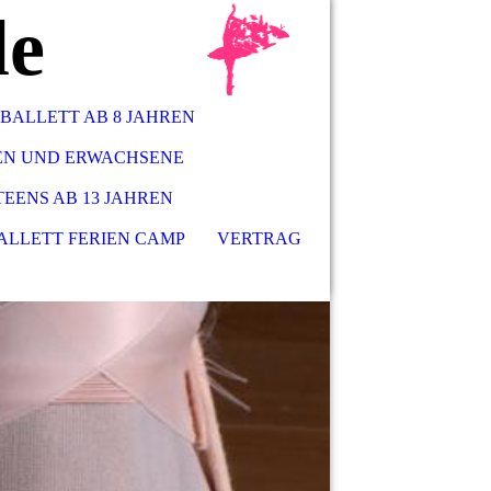
le
BALLETT AB 8 JAHREN
REN UND ERWACHSENE
TEENS AB 13 JAHREN
ALLETT FERIEN CAMP
VERTRAG