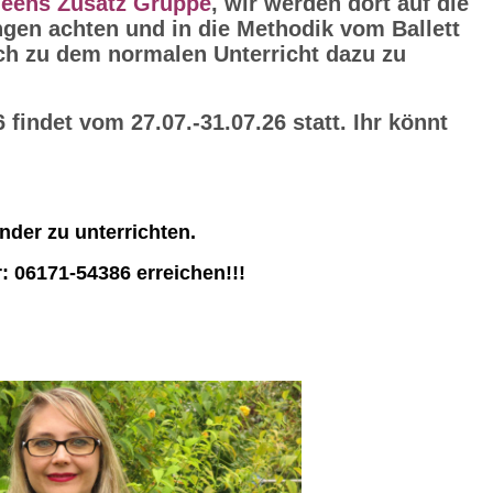
Teens Zusatz Gruppe
, wir werden dort auf die
en achten und in die Methodik vom Ballett
ich zu dem normalen Unterricht dazu zu
findet vom 27.07.-31.07.26 statt. Ihr könnt
nder zu unterrichten.
: 06171-54386 erreichen!!!