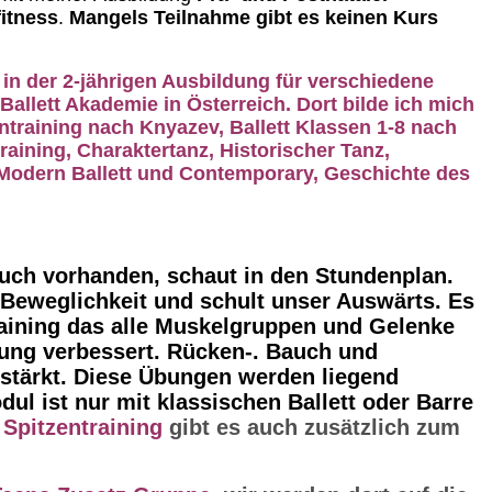
itness
.
Mangels Teilnahme gibt es keinen Kurs
 in der 2-jährigen Ausbildung für verschiedene
Ballett Akademie in Österreich. Dort bilde ich mich
entraining nach Knyazev, Ballett Klassen 1-8 nach
aining, Charaktertanz, Historischer Tanz,
Modern Ballett und Contemporary, Geschichte des
auch vorhanden, schaut in den Stundenplan.
e Beweglichkeit und schult unser Auswärts. Es
aining das alle Muskelgruppen und Gelenke
ltung verbessert. Rücken-. Bauch und
tärkt. Diese Übungen werden liegend
ul ist nur mit klassischen Ballett oder Barre
a
Spitzentraining
gibt es auch zusätzlich zum