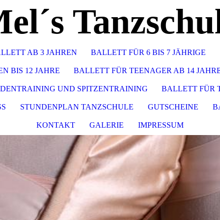
el´s Tanzschu
LLETT AB 3 JAHREN
BALLETT FÜR 6 BIS 7 JÄHRIGE
N BIS 12 JAHRE
BALLETT FÜR TEENAGER AB 14 JAH
DENTRAINING UND SPITZENTRAINING
BALLETT FÜR 
SS
STUNDENPLAN TANZSCHULE
GUTSCHEINE
B
KONTAKT
GALERIE
IMPRESSUM